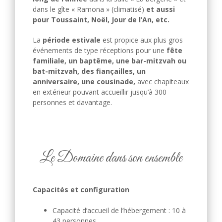
dans le gîte « Ramona » (climatisé)
et aussi
pour Toussaint, Noël, Jour de l’An, etc.
La
période estivale
est propice aux plus gros
événements de type réceptions pour une
fête
familiale, un baptême, une bar-mitzvah ou
bat-mitzvah, des fiançailles, un
anniversaire, une cousinade,
avec chapiteaux
en extérieur pouvant accueillir jusqu’à 300
personnes et davantage.
Le Domaine dans son ensemble
Capacités et configuration
Capacité d’accueil de l’hébergement : 10 à
43 personnes