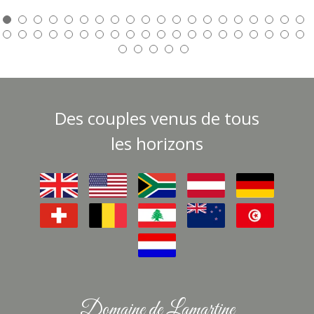
Des couples venus de tous
les horizons
Domaine de Lamartine