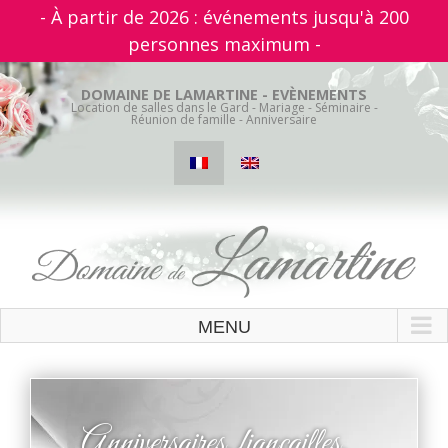
- À partir de 2026 : événements jusqu'à 200
personnes maximum -
Skip
to
DOMAINE DE LAMARTINE - EVÈNEMENTS
Location de salles dans le Gard - Mariage - Séminaire -
content
Réunion de famille - Anniversaire
Anniversaires, fiançailles,