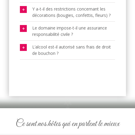
Y a-t-il des restrictions concernant les
décorations (bougies, confettis, fleurs) ?
Le domaine impose-t-il une assurance
responsabilité civile ?
L’alcool est-il autorisé sans frais de droit
de bouchon ?
Ce sont nos hôtes qui en parlent le mieux