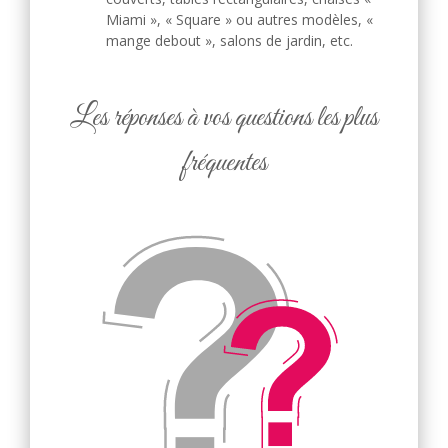
Miami », « Square » ou autres modèles, «
mange debout », salons de jardin, etc.
Les réponses à vos questions les plus
fréquentes