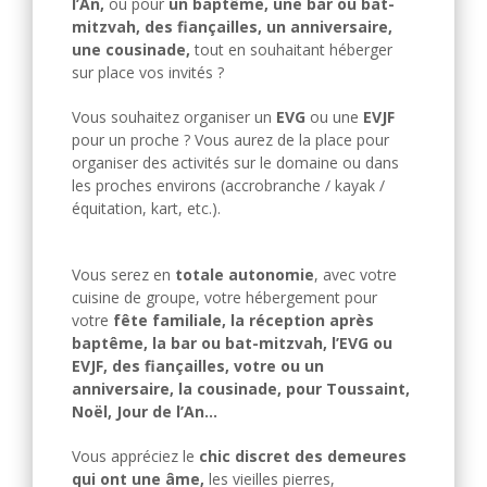
l’An,
ou pour
un baptême, une bar ou bat-
mitzvah, des fiançailles, un anniversaire,
une cousinade,
tout en souhaitant héberger
sur place vos invités ?
Vous souhaitez organiser un
EVG
ou une
EVJF
pour un proche ? Vous aurez de la place pour
organiser des activités sur le domaine ou dans
les proches environs (accrobranche / kayak /
équitation, kart, etc.).
Vous serez en
totale autonomie
, avec votre
cuisine de groupe, votre hébergement pour
votre
fête familiale, la réception après
baptême, la bar ou bat-mitzvah, l’EVG ou
EVJF, des fiançailles, votre ou un
anniversaire, la cousinade, pour Toussaint,
Noël, Jour de l’An…
Vous appréciez le
chic discret des demeures
qui ont une âme,
les vieilles pierres,