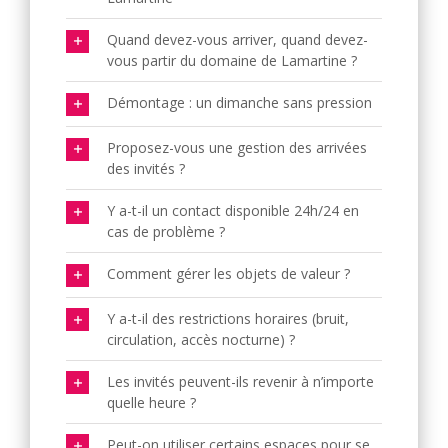
Quand devez-vous arriver, quand devez-
vous partir du domaine de Lamartine ?
Démontage : un dimanche sans pression
Proposez-vous une gestion des arrivées
des invités ?
Y a-t-il un contact disponible 24h/24 en
cas de problème ?
Comment gérer les objets de valeur ?
Y a-t-il des restrictions horaires (bruit,
circulation, accès nocturne) ?
Les invités peuvent-ils revenir à n’importe
quelle heure ?
Peut-on utiliser certains espaces pour se