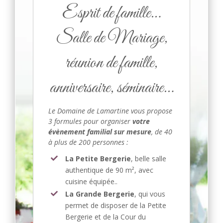
Esprit de famille…
Salle de Mariage,
réunion de famille,
anniversaire, séminaire…
Le Domaine de Lamartine vous propose
3 formules pour organiser
votre
évènement familial sur mesure
, de 40
à plus de 200 personnes :
La Petite Bergerie
, belle salle
authentique de 90 m², avec
cuisine équipée..
La Grande Bergerie
, qui vous
permet de disposer de la Petite
Bergerie et de la Cour du